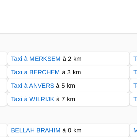
Taxi à MERKSEM
à 2 km
T
Taxi à BERCHEM
à 3 km
T
Taxi à ANVERS
à 5 km
T
Taxi à WILRIJK
à 7 km
T
BELLAH BRAHIM
à 0 km