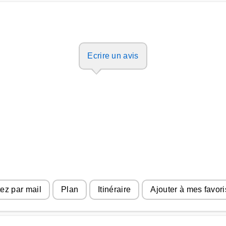
Ecrire un avis
ez par mail
Plan
Itinéraire
Ajouter à mes favori