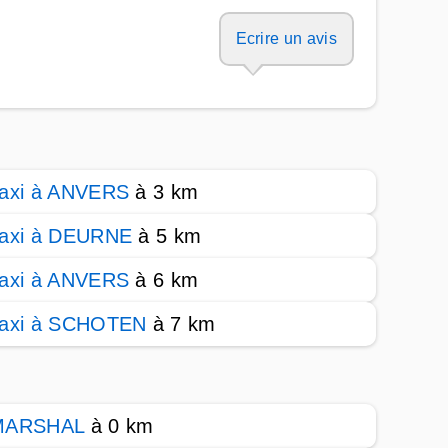
Ecrire un avis
axi à ANVERS
à 3 km
axi à DEURNE
à 5 km
axi à ANVERS
à 6 km
axi à SCHOTEN
à 7 km
MARSHAL
à 0 km