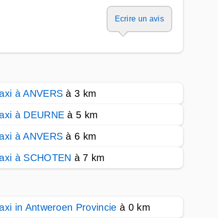
Ecrire un avis
axi à ANVERS
à 3 km
axi à DEURNE
à 5 km
axi à ANVERS
à 6 km
axi à SCHOTEN
à 7 km
axi in Antweroen Provincie
à 0 km