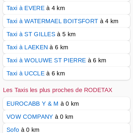
Taxi à EVERE
à 4 km
Taxi à WATERMAEL BOITSFORT
à 4 km
Taxi à ST GILLES
à 5 km
Taxi à LAEKEN
à 6 km
Taxi à WOLUWE ST PIERRE
à 6 km
Taxi à UCCLE
à 6 km
Les Taxis les plus proches de RODETAX
EUROCABB Y & M
à 0 km
VOW COMPANY
à 0 km
Sofo
à 0 km