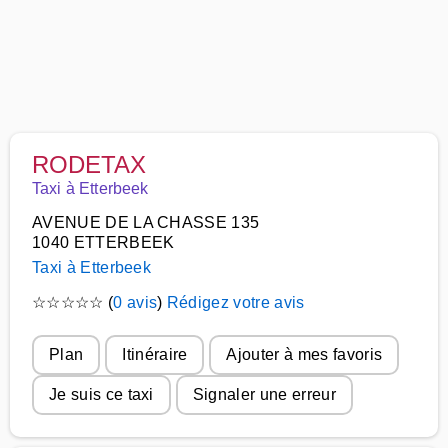
RODETAX
Taxi à Etterbeek
AVENUE DE LA CHASSE 135
1040 ETTERBEEK
Taxi à Etterbeek
☆
☆
☆
☆
☆
(
0 avis
)
Rédigez votre avis
Plan
Itinéraire
Ajouter à mes favoris
Je suis ce taxi
Signaler une erreur