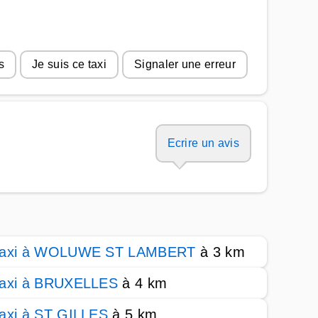
s
Je suis ce taxi
Signaler une erreur
Ecrire un avis
axi à WOLUWE ST LAMBERT
à 3 km
axi à BRUXELLES
à 4 km
axi à ST GILLES
à 5 km