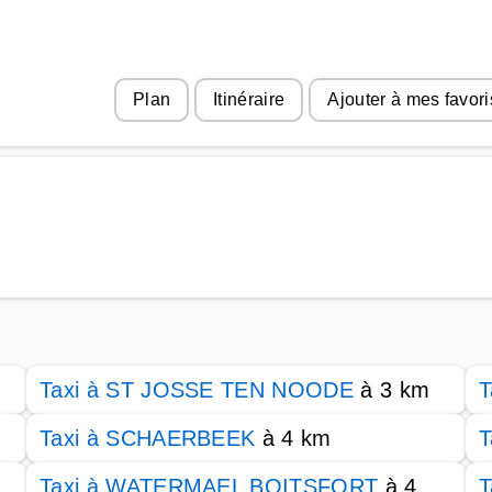
Plan
Itinéraire
Ajouter à mes favori
Taxi à ST JOSSE TEN NOODE
à 3 km
T
Taxi à SCHAERBEEK
à 4 km
T
Taxi à WATERMAEL BOITSFORT
à 4
T