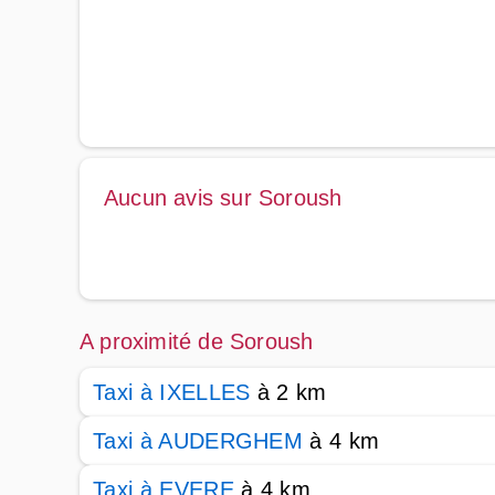
Aucun avis sur Soroush
A proximité de Soroush
Taxi à IXELLES
à 2 km
Taxi à AUDERGHEM
à 4 km
Taxi à EVERE
à 4 km