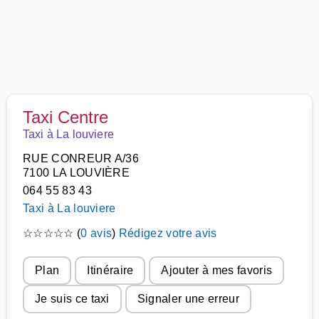
Taxi Centre
Taxi à La louviere
RUE CONREUR A/36
7100 LA LOUVIÈRE
064 55 83 43
Taxi à La louviere
☆
☆
☆
☆
☆
(
0 avis
)
Rédigez votre avis
Plan
Itinéraire
Ajouter à mes favoris
Je suis ce taxi
Signaler une erreur