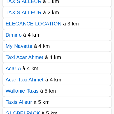
TAXIS ALLEUR
à 1 km
TAXIS ALLEUR
à 2 km
ELEGANCE LOCATION
à 3 km
Dimino
à 4 km
My Navette
à 4 km
Taxi Acar Ahmet
à 4 km
Acar A
à 4 km
Acar Taxi Ahmet
à 4 km
Wallonie Taxis
à 5 km
Taxis Alleur
à 5 km
GLOBELPACK
à 5 km