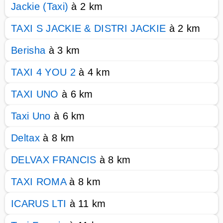
Jackie (Taxi)
à 2 km
TAXI S JACKIE & DISTRI JACKIE
à 2 km
Berisha
à 3 km
TAXI 4 YOU 2
à 4 km
TAXI UNO
à 6 km
Taxi Uno
à 6 km
Deltax
à 8 km
DELVAX FRANCIS
à 8 km
TAXI ROMA
à 8 km
ICARUS LTI
à 11 km