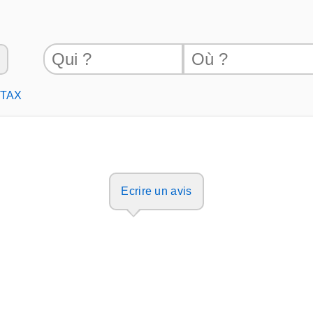
-TAX
Ecrire un avis