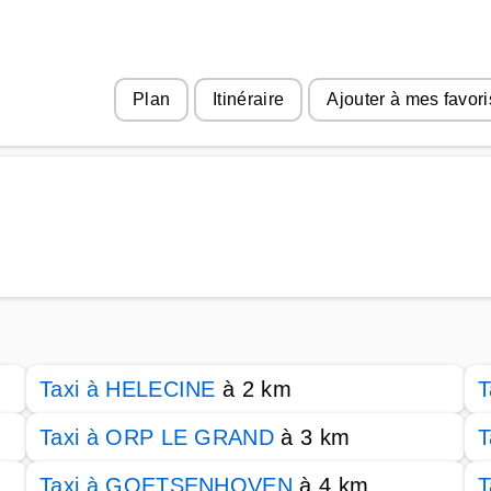
Plan
Itinéraire
Ajouter à mes favori
Taxi à HELECINE
à 2 km
T
Taxi à ORP LE GRAND
à 3 km
T
Taxi à GOETSENHOVEN
à 4 km
T