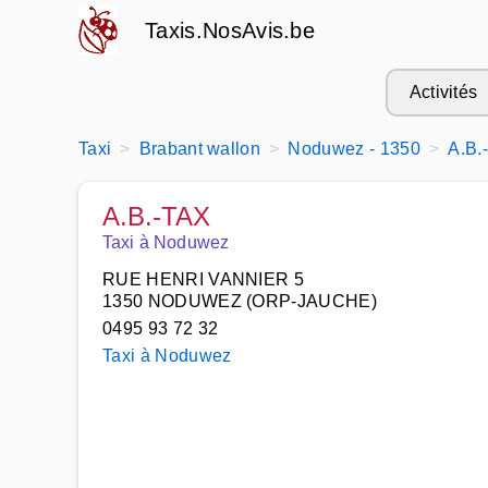
Taxis.NosAvis.be
Activités
Taxi
Brabant wallon
Noduwez - 1350
A.B.
A.B.-TAX
Taxi à Noduwez
RUE HENRI VANNIER 5
1350 NODUWEZ (ORP-JAUCHE)
0495 93 72 32
Taxi à Noduwez