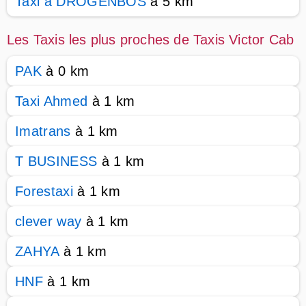
Taxi à DROGENBOS
à 5 km
Les Taxis les plus proches de Taxis Victor Cab
PAK
à 0 km
Taxi Ahmed
à 1 km
Imatrans
à 1 km
T BUSINESS
à 1 km
Forestaxi
à 1 km
clever way
à 1 km
ZAHYA
à 1 km
HNF
à 1 km