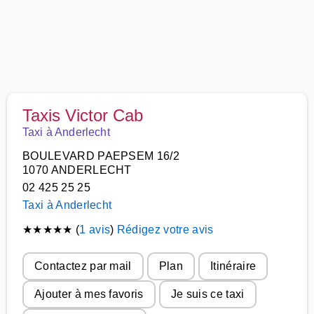
Taxis Victor Cab
Taxi à Anderlecht
BOULEVARD PAEPSEM 16/2
1070 ANDERLECHT
02 425 25 25
Taxi à Anderlecht
★
★
★
★
★
(
1 avis
)
Rédigez votre avis
Contactez par mail
Plan
Itinéraire
Ajouter à mes favoris
Je suis ce taxi