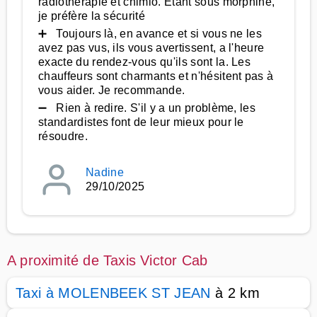
radiothérapie et chimio. Etant sous morphine,
je préfère la sécurité
➕ Toujours là, en avance et si vous ne les
avez pas vus, ils vous avertissent, a l'heure
exacte du rendez-vous qu'ils sont la. Les
chauffeurs sont charmants et n'hésitent pas à
vous aider. Je recommande.
➖ Rien à redire. S'il y a un problème, les
standardistes font de leur mieux pour le
résoudre.
Nadine
29/10/2025
A proximité de Taxis Victor Cab
Taxi à MOLENBEEK ST JEAN
à 2 km