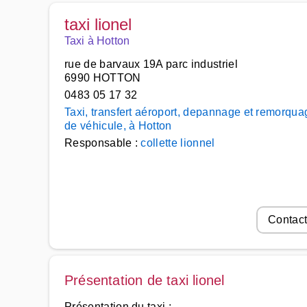
taxi lionel
Taxi à Hotton
rue de barvaux 19A parc industriel
6990 HOTTON
0483 05 17 32
Taxi, transfert aéroport, depannage et remorqua
de véhicule, à Hotton
Responsable :
collette lionnel
Contact
Présentation de taxi lionel
Présentation du taxi :