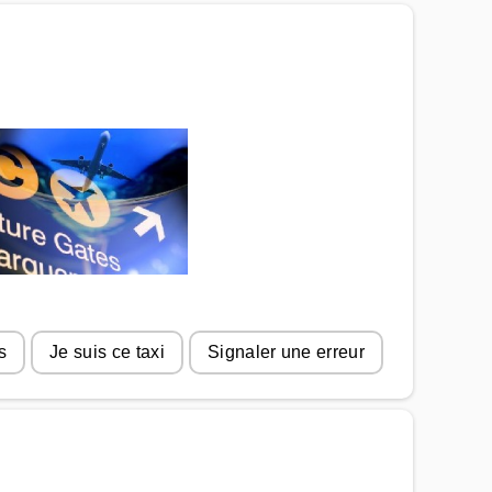
s
Je suis ce taxi
Signaler une erreur