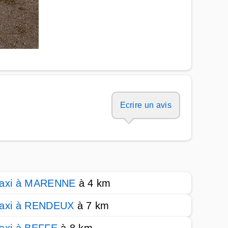
Ecrire un avis
axi à MARENNE
à 4 km
axi à RENDEUX
à 7 km