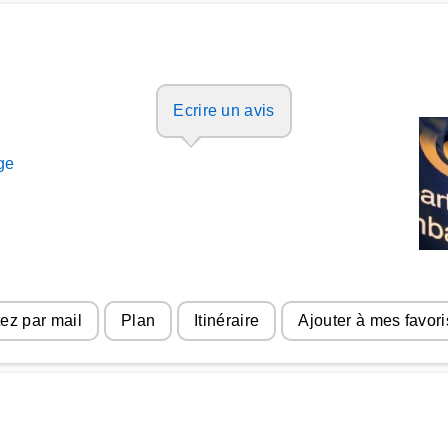
Ecrire un avis
ge
ez par mail
Plan
Itinéraire
Ajouter à mes favori