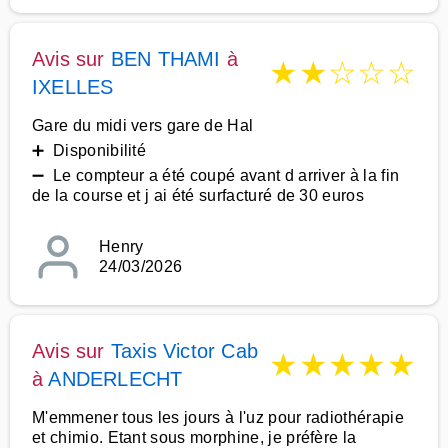
Avis sur
BEN THAMI
à
★
★
☆
☆
☆
IXELLES
Gare du midi vers gare de Hal
➕ Disponibilité
➖ Le compteur a été coupé avant d arriver à la fin
de la course et j ai été surfacturé de 30 euros
Henry
24/03/2026
Avis sur
Taxis Victor Cab
★
★
★
★
★
à
ANDERLECHT
M'emmener tous les jours à l'uz pour radiothérapie
et chimio. Etant sous morphine, je préfère la