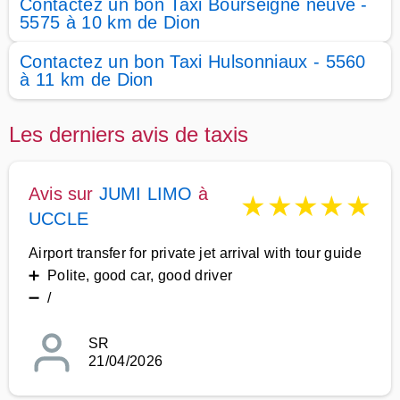
Contactez un bon Taxi Bourseigne neuve -
5575 à 10 km de Dion
Contactez un bon Taxi Hulsonniaux - 5560
à 11 km de Dion
Les derniers avis de taxis
Avis sur
JUMI LIMO
à
★
★
★
★
★
UCCLE
Airport transfer for private jet arrival with tour guide
➕ Polite, good car, good driver
➖ /
SR
21/04/2026