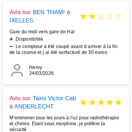
Avis sur
BEN THAMI
à
★
★
☆
☆
☆
IXELLES
Gare du midi vers gare de Hal
➕ Disponibilité
➖ Le compteur a été coupé avant d arriver à la fin
de la course et j ai été surfacturé de 30 euros
Henry
24/03/2026
Avis sur
Taxis Victor Cab
★
★
★
★
★
à
ANDERLECHT
M'emmener tous les jours à l'uz pour radiothérapie
et chimio. Etant sous morphine, je préfère la
sécurité