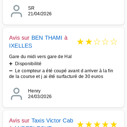
SR
21/04/2026
Avis sur
BEN THAMI
à
★
★
☆
☆
☆
IXELLES
Gare du midi vers gare de Hal
➕ Disponibilité
➖ Le compteur a été coupé avant d arriver à la fin
de la course et j ai été surfacturé de 30 euros
Henry
24/03/2026
Avis sur
Taxis Victor Cab
★
★
★
★
★