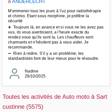
à
ANDERLECHT
M'emmener tous les jours à l'uz pour radiothérapie
et chimio. Etant sous morphine, je préfère la
sécurité
➕ Toujours là, en avance et si vous ne les avez pas
vus, ils vous avertissent, a l'heure exacte du
rendez-vous qu'ils sont la. Les chauffeurs sont
charmants et n'hésitent pas à vous aider. Je
recommande.
➖ Rien à redire. S'il y a un problème, les
standardistes font de leur mieux pour le résoudre.
Nadine
29/10/2025
Toutes les activités de Auto moto à Sart
custinne (5575)