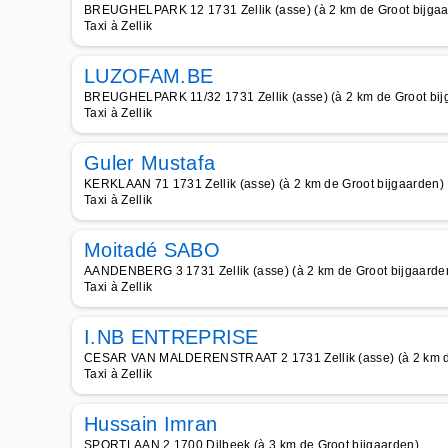
BREUGHELPARK 12 1731 Zellik (asse) (à 2 km de Groot bijgaa
Taxi à Zellik
LUZOFAM.BE
BREUGHELPARK 11/32 1731 Zellik (asse) (à 2 km de Groot bij
Taxi à Zellik
Guler Mustafa
KERKLAAN 71 1731 Zellik (asse) (à 2 km de Groot bijgaarden)
Taxi à Zellik
Moitadé SABO
AANDENBERG 3 1731 Zellik (asse) (à 2 km de Groot bijgaarde
Taxi à Zellik
I.NB ENTREPRISE
CESAR VAN MALDERENSTRAAT 2 1731 Zellik (asse) (à 2 km de
Taxi à Zellik
Hussain Imran
SPORTLAAN 2 1700 Dilbeek (à 3 km de Groot bijgaarden)