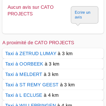
Aucun avis sur CATO
Ecrire un
PROJECTS
avis
A proximité de CATO PROJECTS
Taxi à ZETRUD LUMAY
à 3 km
Taxi à OORBEEK
à 3 km
Taxi à MELDERT
à 3 km
Taxi à ST REMY GEEST
à 3 km
Taxi à L ECLUSE
à 4 km
Taxi à WILLEBRINGEN
à 4 km