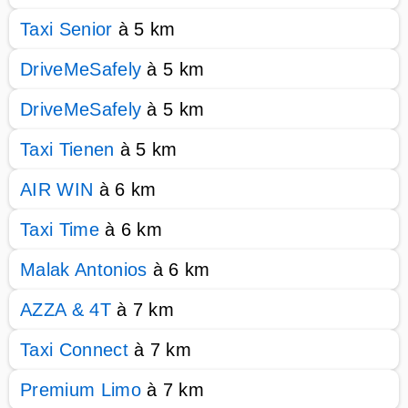
Taxi Senior
à 5 km
DriveMeSafely
à 5 km
DriveMeSafely
à 5 km
Taxi Tienen
à 5 km
AIR WIN
à 6 km
Taxi Time
à 6 km
Malak Antonios
à 6 km
AZZA & 4T
à 7 km
Taxi Connect
à 7 km
Premium Limo
à 7 km