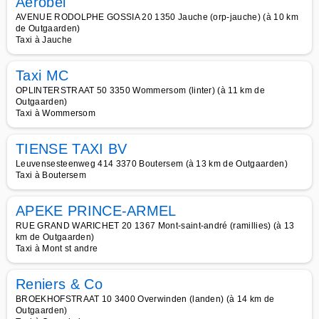
Aerobel
AVENUE RODOLPHE GOSSIA 20 1350 Jauche (orp-jauche) (à 10 km
de Outgaarden)
Taxi à Jauche
Taxi MC
OPLINTERSTRAAT 50 3350 Wommersom (linter) (à 11 km de
Outgaarden)
Taxi à Wommersom
TIENSE TAXI BV
Leuvensesteenweg 414 3370 Boutersem (à 13 km de Outgaarden)
Taxi à Boutersem
APEKE PRINCE-ARMEL
RUE GRAND WARICHET 20 1367 Mont-saint-andré (ramillies) (à 13
km de Outgaarden)
Taxi à Mont st andre
Reniers & Co
BROEKHOFSTRAAT 10 3400 Overwinden (landen) (à 14 km de
Outgaarden)