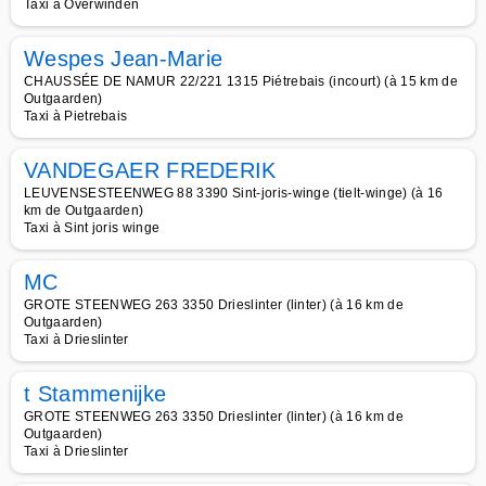
Taxi à Overwinden
Wespes Jean-Marie
CHAUSSÉE DE NAMUR 22/221 1315 Piétrebais (incourt) (à 15 km de
Outgaarden)
Taxi à Pietrebais
VANDEGAER FREDERIK
LEUVENSESTEENWEG 88 3390 Sint-joris-winge (tielt-winge) (à 16
km de Outgaarden)
Taxi à Sint joris winge
MC
GROTE STEENWEG 263 3350 Drieslinter (linter) (à 16 km de
Outgaarden)
Taxi à Drieslinter
t Stammenijke
GROTE STEENWEG 263 3350 Drieslinter (linter) (à 16 km de
Outgaarden)
Taxi à Drieslinter