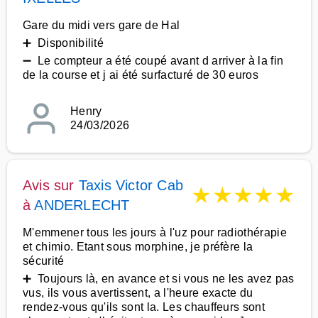
Gare du midi vers gare de Hal
➕ Disponibilité
➖ Le compteur a été coupé avant d arriver à la fin
de la course et j ai été surfacturé de 30 euros
Henry
24/03/2026
Avis sur
Taxis Victor Cab
★
★
★
★
★
à
ANDERLECHT
M'emmener tous les jours à l'uz pour radiothérapie
et chimio. Etant sous morphine, je préfère la
sécurité
➕ Toujours là, en avance et si vous ne les avez pas
vus, ils vous avertissent, a l'heure exacte du
rendez-vous qu'ils sont la. Les chauffeurs sont