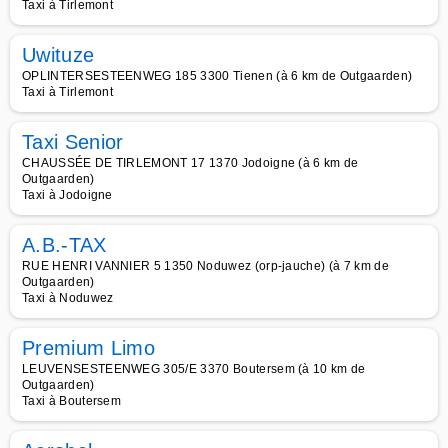
Taxi à Tirlemont
Uwituze
OPLINTERSESTEENWEG 185 3300 Tienen (à 6 km de Outgaarden)
Taxi à Tirlemont
Taxi Senior
CHAUSSÉE DE TIRLEMONT 17 1370 Jodoigne (à 6 km de
Outgaarden)
Taxi à Jodoigne
A.B.-TAX
RUE HENRI VANNIER 5 1350 Noduwez (orp-jauche) (à 7 km de
Outgaarden)
Taxi à Noduwez
Premium Limo
LEUVENSESTEENWEG 305/E 3370 Boutersem (à 10 km de
Outgaarden)
Taxi à Boutersem