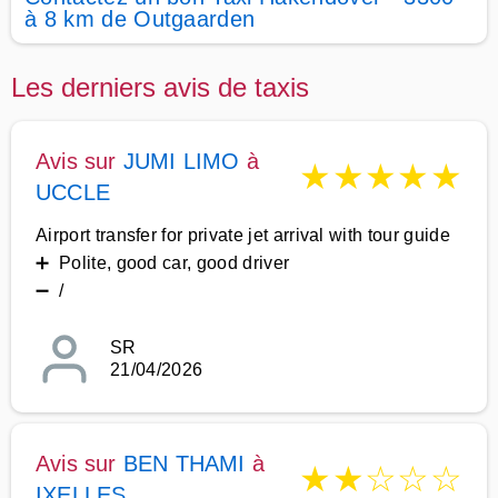
à 8 km de Outgaarden
Les derniers avis de taxis
Avis sur
JUMI LIMO
à
★
★
★
★
★
UCCLE
Airport transfer for private jet arrival with tour guide
➕ Polite, good car, good driver
➖ /
SR
21/04/2026
Avis sur
BEN THAMI
à
★
★
☆
☆
☆
IXELLES