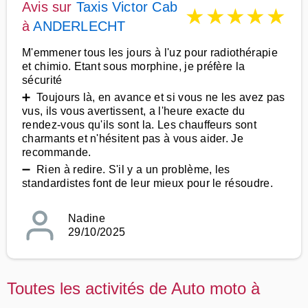
Avis sur
Taxis Victor Cab
★
★
★
★
★
à
ANDERLECHT
M'emmener tous les jours à l'uz pour radiothérapie
et chimio. Etant sous morphine, je préfère la
sécurité
➕ Toujours là, en avance et si vous ne les avez pas
vus, ils vous avertissent, a l'heure exacte du
rendez-vous qu'ils sont la. Les chauffeurs sont
charmants et n'hésitent pas à vous aider. Je
recommande.
➖ Rien à redire. S'il y a un problème, les
standardistes font de leur mieux pour le résoudre.
Nadine
29/10/2025
Toutes les activités de Auto moto à