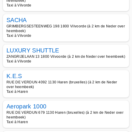
heembeek)
Taxi à Vilvorde
SACHA
GRIMBERGSESTEENWEG 198 1800 Vilvoorde (à 2 km de Neder over
heembeek)
Taxi à Vilvorde
LUXURY SHUTTLE
ZANGRIJELAAN 13 1800 Vilvoorde (à 2 km de Neder over heembeek)
Taxi à Vilvorde
K.E.S
RUE DE VERDUN 4092 1130 Haren (bruxelles) (à 2 km de Neder
over heembeek)
Taxi à Haren
Aeropark 1000
RUE DE VERDUN 679 1130 Haren (bruxelles) (à 2 km de Neder over
heembeek)
Taxi à Haren