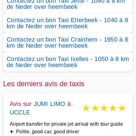
Contactez un bon Taxi Jette - 1090 à 8 km
de Neder over heembeek
Contactez un bon Taxi Etterbeek - 1040 à 8
km de Neder over heembeek
Contactez un bon Taxi Crainhem - 1950 à 8
km de Neder over heembeek
Contactez un bon Taxi Ixelles - 1050 à 8 km
de Neder over heembeek
Les derniers avis de taxis
Avis sur
JUMI LIMO
à
★
★
★
★
★
UCCLE
Airport transfer for private jet arrival with tour guide
➕ Polite, good car, good driver