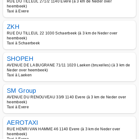
RUE DU TILLEUL 271/2 1140 Evere (à 3 km de Neder over
heembeek)
Taxi à Evere
ZKH
RUE DU TILLEUL 22 1030 Schaerbeek (à 3 km de Neder over
heembeek)
Taxi à Schaerbeek
SHOPEH
AVENUE DE LA BUGRANE 71/11 1020 Laeken (bruxelles) (à 3 km de
Neder over heembeek)
Taxi à Laeken
SM Group
AVENUE DU RENOUVEAU 33/9 1140 Evere (à 3 km de Neder over
heembeek)
Taxi à Evere
AEROTAXI
RUE HENRI VAN HAMME 46 1140 Evere (à 3 km de Neder over
heembeek)