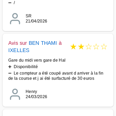
➖ /
SR
21/04/2026
Avis sur
BEN THAMI
à
★
★
☆
☆
☆
IXELLES
Gare du midi vers gare de Hal
➕ Disponibilité
➖ Le compteur a été coupé avant d arriver à la fin
de la course et j ai été surfacturé de 30 euros
Henry
24/03/2026