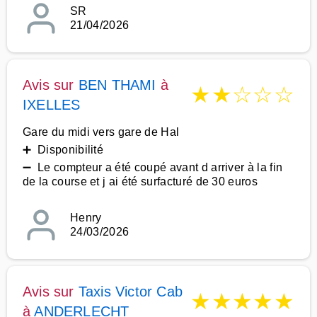
SR
21/04/2026
Avis sur
BEN THAMI
à
★
★
☆
☆
☆
IXELLES
Gare du midi vers gare de Hal
➕ Disponibilité
➖ Le compteur a été coupé avant d arriver à la fin
de la course et j ai été surfacturé de 30 euros
Henry
24/03/2026
Avis sur
Taxis Victor Cab
★
★
★
★
★
à
ANDERLECHT