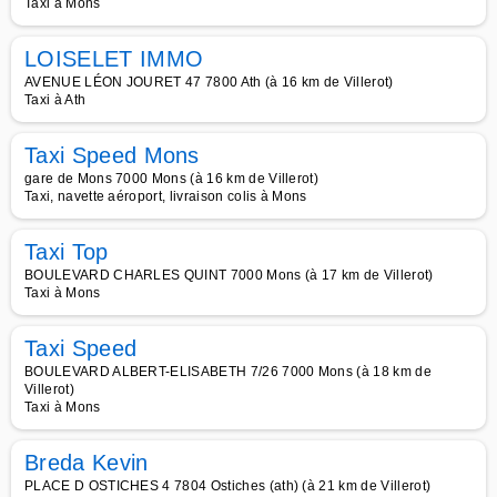
Taxi à Mons
LOISELET IMMO
AVENUE LÉON JOURET 47 7800 Ath (à 16 km de Villerot)
Taxi à Ath
Taxi Speed Mons
gare de Mons 7000 Mons (à 16 km de Villerot)
Taxi, navette aéroport, livraison colis à Mons
Taxi Top
BOULEVARD CHARLES QUINT 7000 Mons (à 17 km de Villerot)
Taxi à Mons
Taxi Speed
BOULEVARD ALBERT-ELISABETH 7/26 7000 Mons (à 18 km de
Villerot)
Taxi à Mons
Breda Kevin
PLACE D OSTICHES 4 7804 Ostiches (ath) (à 21 km de Villerot)