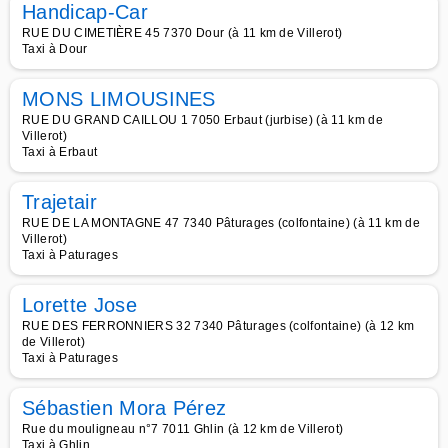
Handicap-Car
RUE DU CIMETIÈRE 45 7370 Dour (à 11 km de Villerot)
Taxi à Dour
MONS LIMOUSINES
RUE DU GRAND CAILLOU 1 7050 Erbaut (jurbise) (à 11 km de
Villerot)
Taxi à Erbaut
Trajetair
RUE DE LA MONTAGNE 47 7340 Pâturages (colfontaine) (à 11 km de
Villerot)
Taxi à Paturages
Lorette Jose
RUE DES FERRONNIERS 32 7340 Pâturages (colfontaine) (à 12 km
de Villerot)
Taxi à Paturages
Sébastien Mora Pérez
Rue du mouligneau n°7 7011 Ghlin (à 12 km de Villerot)
Taxi à Ghlin