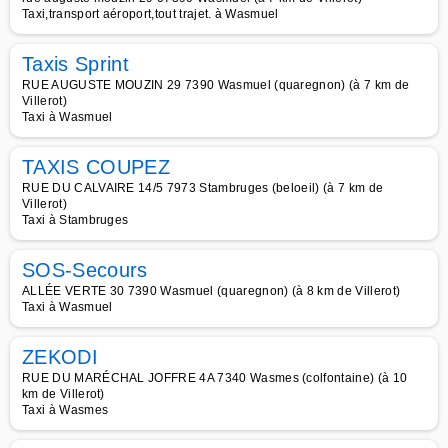
Taxi,transport aéroport,tout trajet. à Wasmuel
Taxis Sprint
RUE AUGUSTE MOUZIN 29 7390 Wasmuel (quaregnon) (à 7 km de
Villerot)
Taxi à Wasmuel
TAXIS COUPEZ
RUE DU CALVAIRE 14/5 7973 Stambruges (beloeil) (à 7 km de
Villerot)
Taxi à Stambruges
SOS-Secours
ALLÉE VERTE 30 7390 Wasmuel (quaregnon) (à 8 km de Villerot)
Taxi à Wasmuel
ZEKODI
RUE DU MARÉCHAL JOFFRE 4A 7340 Wasmes (colfontaine) (à 10
km de Villerot)
Taxi à Wasmes