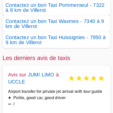
Contactez un bon Taxi Pommeroeul - 7322
à 8 km de Villerot
Contactez un bon Taxi Wasmes - 7340 à 9
km de Villerot
Contactez un bon Taxi Huissignies - 7950 à
9 km de Villerot
Les derniers avis de taxis
Avis sur
JUMI LIMO
à
★
★
★
★
★
UCCLE
Airport transfer for private jet arrival with tour guide
➕ Polite, good car, good driver
➖ /