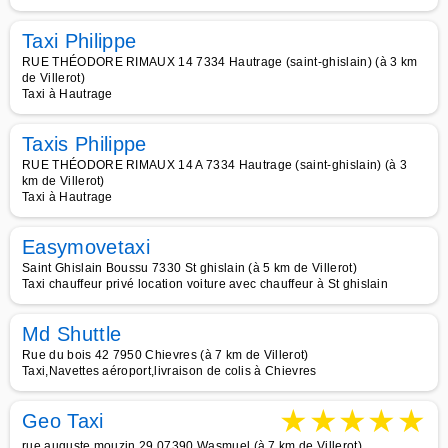
Taxi Philippe
RUE THÉODORE RIMAUX 14 7334 Hautrage (saint-ghislain) (à 3 km
de Villerot)
Taxi à Hautrage
Taxis Philippe
RUE THÉODORE RIMAUX 14 A 7334 Hautrage (saint-ghislain) (à 3
km de Villerot)
Taxi à Hautrage
Easymovetaxi
Saint Ghislain Boussu 7330 St ghislain (à 5 km de Villerot)
Taxi chauffeur privé location voiture avec chauffeur à St ghislain
Md Shuttle
Rue du bois 42 7950 Chievres (à 7 km de Villerot)
Taxi,Navettes aéroport,livraison de colis à Chievres
★
★
★
★
★
Geo Taxi
rue auguste mouzin 29 07390 Wasmuel (à 7 km de Villerot)