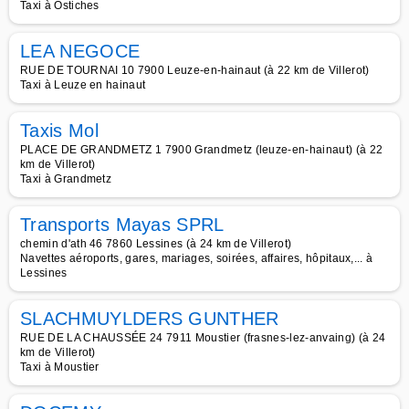
Taxi à Ostiches
LEA NEGOCE
RUE DE TOURNAI 10 7900 Leuze-en-hainaut (à 22 km de Villerot)
Taxi à Leuze en hainaut
Taxis Mol
PLACE DE GRANDMETZ 1 7900 Grandmetz (leuze-en-hainaut) (à 22
km de Villerot)
Taxi à Grandmetz
Transports Mayas SPRL
chemin d'ath 46 7860 Lessines (à 24 km de Villerot)
Navettes aéroports, gares, mariages, soirées, affaires, hôpitaux,... à
Lessines
SLACHMUYLDERS GUNTHER
RUE DE LA CHAUSSÉE 24 7911 Moustier (frasnes-lez-anvaing) (à 24
km de Villerot)
Taxi à Moustier