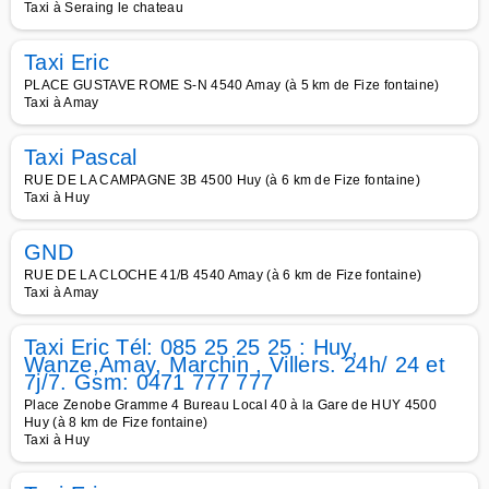
Taxi à Seraing le chateau
Taxi Eric
PLACE GUSTAVE ROME S-N 4540 Amay (à 5 km de Fize fontaine)
Taxi à Amay
Taxi Pascal
RUE DE LA CAMPAGNE 3B 4500 Huy (à 6 km de Fize fontaine)
Taxi à Huy
GND
RUE DE LA CLOCHE 41/B 4540 Amay (à 6 km de Fize fontaine)
Taxi à Amay
Taxi Eric Tél: 085 25 25 25 : Huy,
Wanze,Amay, Marchin , Villers. 24h/ 24 et
7j/7. Gsm: 0471 777 777
Place Zenobe Gramme 4 Bureau Local 40 à la Gare de HUY 4500
Huy (à 8 km de Fize fontaine)
Taxi à Huy