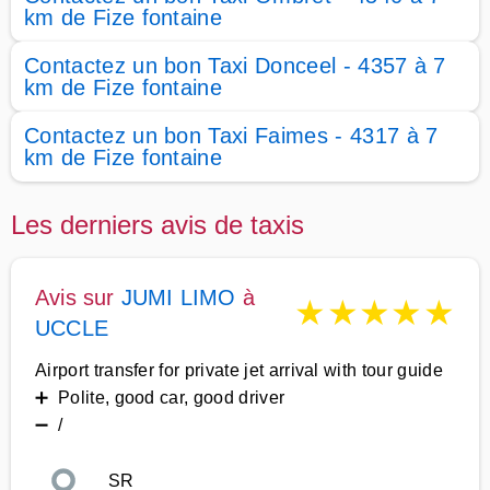
km de Fize fontaine
Contactez un bon Taxi Donceel - 4357 à 7
km de Fize fontaine
Contactez un bon Taxi Faimes - 4317 à 7
km de Fize fontaine
Les derniers avis de taxis
Avis sur
JUMI LIMO
à
★
★
★
★
★
UCCLE
Airport transfer for private jet arrival with tour guide
➕ Polite, good car, good driver
➖ /
SR