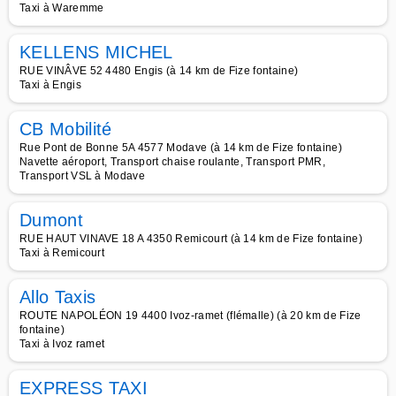
Taxi à Waremme
KELLENS MICHEL
RUE VINÂVE 52 4480 Engis (à 14 km de Fize fontaine)
Taxi à Engis
CB Mobilité
Rue Pont de Bonne 5A 4577 Modave (à 14 km de Fize fontaine)
Navette aéroport, Transport chaise roulante, Transport PMR,
Transport VSL à Modave
Dumont
RUE HAUT VINAVE 18 A 4350 Remicourt (à 14 km de Fize fontaine)
Taxi à Remicourt
Allo Taxis
ROUTE NAPOLÉON 19 4400 Ivoz-ramet (flémalle) (à 20 km de Fize
fontaine)
Taxi à Ivoz ramet
EXPRESS TAXI