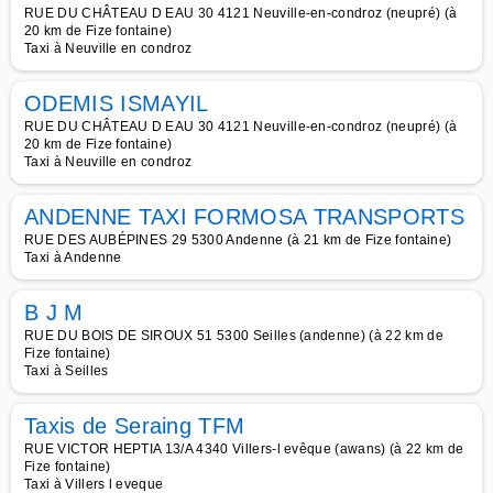
RUE DU CHÂTEAU D EAU 30 4121 Neuville-en-condroz (neupré) (à
20 km de Fize fontaine)
Taxi à Neuville en condroz
ODEMIS ISMAYIL
RUE DU CHÂTEAU D EAU 30 4121 Neuville-en-condroz (neupré) (à
20 km de Fize fontaine)
Taxi à Neuville en condroz
ANDENNE TAXI FORMOSA TRANSPORTS
RUE DES AUBÉPINES 29 5300 Andenne (à 21 km de Fize fontaine)
Taxi à Andenne
B J M
RUE DU BOIS DE SIROUX 51 5300 Seilles (andenne) (à 22 km de
Fize fontaine)
Taxi à Seilles
Taxis de Seraing TFM
RUE VICTOR HEPTIA 13/A 4340 Villers-l evêque (awans) (à 22 km de
Fize fontaine)
Taxi à Villers l eveque