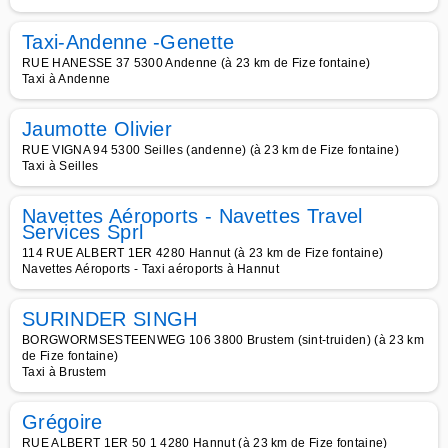
Taxi-Andenne -Genette
RUE HANESSE 37 5300 Andenne (à 23 km de Fize fontaine)
Taxi à Andenne
Jaumotte Olivier
RUE VIGNA 94 5300 Seilles (andenne) (à 23 km de Fize fontaine)
Taxi à Seilles
Navettes Aéroports - Navettes Travel
Services Sprl
114 RUE ALBERT 1ER 4280 Hannut (à 23 km de Fize fontaine)
Navettes Aéroports - Taxi aéroports à Hannut
SURINDER SINGH
BORGWORMSESTEENWEG 106 3800 Brustem (sint-truiden) (à 23 km
de Fize fontaine)
Taxi à Brustem
Grégoire
RUE ALBERT 1ER 50 1 4280 Hannut (à 23 km de Fize fontaine)