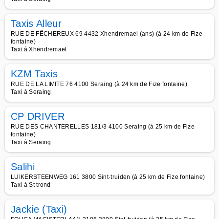
Taxis Alleur
RUE DE FÊCHEREUX 69 4432 Xhendremael (ans) (à 24 km de Fize
fontaine)
Taxi à Xhendremael
KZM Taxis
RUE DE LA LIMITE 76 4100 Seraing (à 24 km de Fize fontaine)
Taxi à Seraing
CP DRIVER
RUE DES CHANTERELLES 181/3 4100 Seraing (à 25 km de Fize
fontaine)
Taxi à Seraing
Salihi
LUIKERSTEENWEG 161 3800 Sint-truiden (à 25 km de Fize fontaine)
Taxi à St trond
Jackie (Taxi)