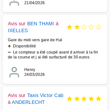
21/04/2026
Avis sur
BEN THAMI
à
★
★
☆
☆
☆
IXELLES
Gare du midi vers gare de Hal
➕ Disponibilité
➖ Le compteur a été coupé avant d arriver à la fin
de la course et j ai été surfacturé de 30 euros
Henry
24/03/2026
Avis sur
Taxis Victor Cab
★
★
★
★
★
à
ANDERLECHT