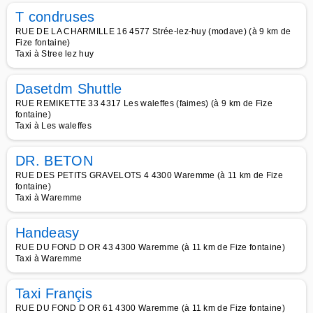
T condruses
RUE DE LA CHARMILLE 16 4577 Strée-lez-huy (modave) (à 9 km de
Fize fontaine)
Taxi à Stree lez huy
Dasetdm Shuttle
RUE REMIKETTE 33 4317 Les waleffes (faimes) (à 9 km de Fize
fontaine)
Taxi à Les waleffes
DR. BETON
RUE DES PETITS GRAVELOTS 4 4300 Waremme (à 11 km de Fize
fontaine)
Taxi à Waremme
Handeasy
RUE DU FOND D OR 43 4300 Waremme (à 11 km de Fize fontaine)
Taxi à Waremme
Taxi Françis
RUE DU FOND D OR 61 4300 Waremme (à 11 km de Fize fontaine)