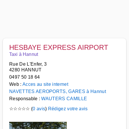
HESBAYE EXPRESS AIRPORT
Taxi à Hannut
Rue De L'Enfer, 3
4280 HANNUT
0497 50 18 64
Web :
Acces au site internet
NAVETTES AEROPORTS, GARES à Hannut
Responsable :
WAUTERS CAMILLE
☆
☆
☆
☆
☆
(
0 avis
)
Rédigez votre avis