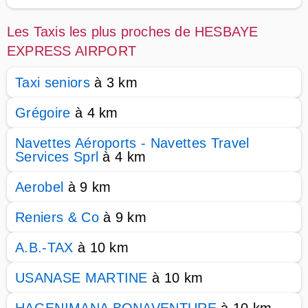
Les Taxis les plus proches de HESBAYE
EXPRESS AIRPORT
Taxi seniors
à 3 km
Grégoire
à 4 km
Navettes Aéroports - Navettes Travel
Services Sprl
à 4 km
Aerobel
à 9 km
Reniers & Co
à 9 km
A.B.-TAX
à 10 km
USANASE MARTINE
à 10 km