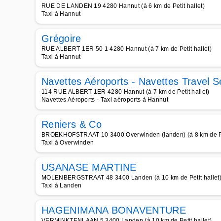
RUE DE LANDEN 19 4280 Hannut (à 6 km de Petit hallet)
Taxi à Hannut
Grégoire
RUE ALBERT 1ER 50 1 4280 Hannut (à 7 km de Petit hallet)
Taxi à Hannut
Navettes Aéroports - Navettes Travel S
114 RUE ALBERT 1ER 4280 Hannut (à 7 km de Petit hallet)
Navettes Aéroports - Taxi aéroports à Hannut
Reniers & Co
BROEKHOFSTRAAT 10 3400 Overwinden (landen) (à 8 km de Pet
Taxi à Overwinden
USANASE MARTINE
MOLENBERGSTRAAT 48 3400 Landen (à 10 km de Petit hallet
Taxi à Landen
HAGENIMANA BONAVENTURE
VERMINKTENLAAN 5 3400 Landen (à 10 km de Petit hallet)