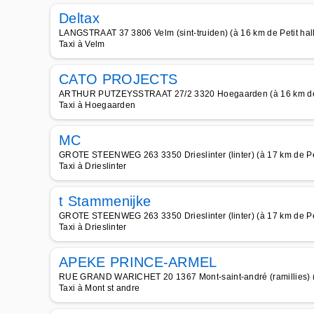
Deltax
LANGSTRAAT 37 3806 Velm (sint-truiden) (à 16 km de Petit hall
Taxi à Velm
CATO PROJECTS
ARTHUR PUTZEYSSTRAAT 27/2 3320 Hoegaarden (à 16 km de P
Taxi à Hoegaarden
MC
GROTE STEENWEG 263 3350 Drieslinter (linter) (à 17 km de Pet
Taxi à Drieslinter
t Stammenijke
GROTE STEENWEG 263 3350 Drieslinter (linter) (à 17 km de Pet
Taxi à Drieslinter
APEKE PRINCE-ARMEL
RUE GRAND WARICHET 20 1367 Mont-saint-andré (ramillies) (à 
Taxi à Mont st andre