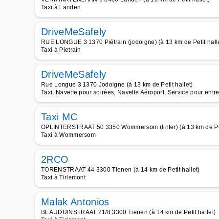
Taxi à Landen
DriveMeSafely
RUE LONGUE 3 1370 Piétrain (jodoigne) (à 13 km de Petit hall
Taxi à Pietrain
DriveMeSafely
Rue Longue 3 1370 Jodoigne (à 13 km de Petit hallet)
Taxi, Navette pour soirées, Navette Aéroport, Service pour entr
Taxi MC
OPLINTERSTRAAT 50 3350 Wommersom (linter) (à 13 km de Peti
Taxi à Wommersom
2RCO
TORENSTRAAT 44 3300 Tienen (à 14 km de Petit hallet)
Taxi à Tirlemont
Malak Antonios
BEAUDUINSTRAAT 21/8 3300 Tienen (à 14 km de Petit hallet)