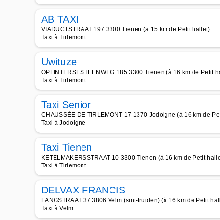
AB TAXI
VIADUCTSTRAAT 197 3300 Tienen (à 15 km de Petit hallet)
Taxi à Tirlemont
Uwituze
OPLINTERSESTEENWEG 185 3300 Tienen (à 16 km de Petit ha
Taxi à Tirlemont
Taxi Senior
CHAUSSÉE DE TIRLEMONT 17 1370 Jodoigne (à 16 km de Petit
Taxi à Jodoigne
Taxi Tienen
KETELMAKERSSTRAAT 10 3300 Tienen (à 16 km de Petit halle
Taxi à Tirlemont
DELVAX FRANCIS
LANGSTRAAT 37 3806 Velm (sint-truiden) (à 16 km de Petit hall
Taxi à Velm