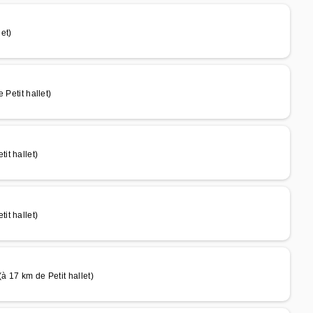
et)
etit hallet)
it hallet)
it hallet)
17 km de Petit hallet)