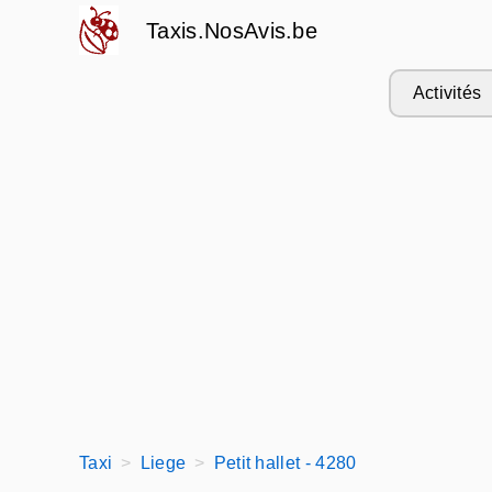
Taxis.NosAvis.be
Activités
Taxi
Liege
Petit hallet - 4280