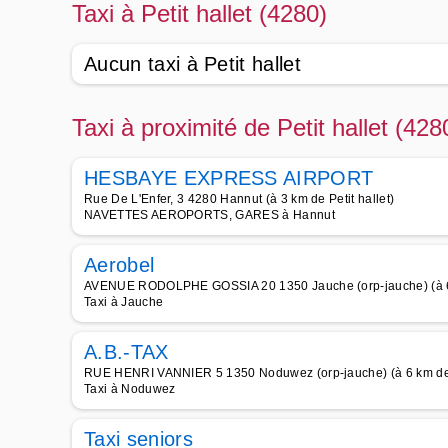
Taxi à Petit hallet (4280)
Aucun taxi à Petit hallet
Taxi à proximité de Petit hallet (428
HESBAYE EXPRESS AIRPORT
Rue De L'Enfer, 3 4280 Hannut (à 3 km de Petit hallet)
NAVETTES AEROPORTS, GARES à Hannut
Aerobel
AVENUE RODOLPHE GOSSIA 20 1350 Jauche (orp-jauche) (à 6 k
Taxi à Jauche
A.B.-TAX
RUE HENRI VANNIER 5 1350 Noduwez (orp-jauche) (à 6 km de P
Taxi à Noduwez
Taxi seniors