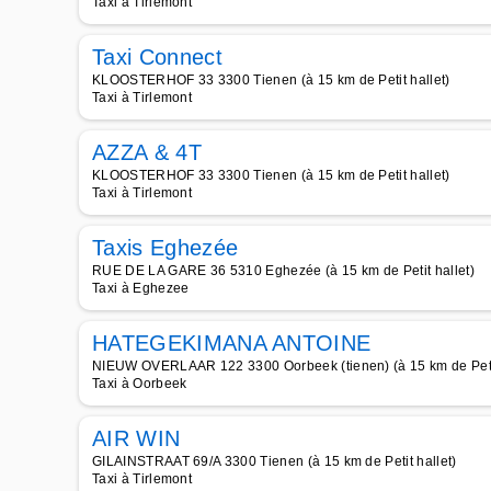
Taxi à Tirlemont
Taxi Connect
KLOOSTERHOF 33 3300 Tienen (à 15 km de Petit hallet)
Taxi à Tirlemont
AZZA & 4T
KLOOSTERHOF 33 3300 Tienen (à 15 km de Petit hallet)
Taxi à Tirlemont
Taxis Eghezée
RUE DE LA GARE 36 5310 Eghezée (à 15 km de Petit hallet)
Taxi à Eghezee
HATEGEKIMANA ANTOINE
NIEUW OVERLAAR 122 3300 Oorbeek (tienen) (à 15 km de Petit
Taxi à Oorbeek
AIR WIN
GILAINSTRAAT 69/A 3300 Tienen (à 15 km de Petit hallet)
Taxi à Tirlemont