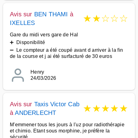
Avis sur
BEN THAMI
à
★
★
☆
☆
☆
IXELLES
Gare du midi vers gare de Hal
➕ Disponibilité
➖ Le compteur a été coupé avant d arriver à la fin
de la course et j ai été surfacturé de 30 euros
Henry
24/03/2026
Avis sur
Taxis Victor Cab
★
★
★
★
★
à
ANDERLECHT
M'emmener tous les jours à l'uz pour radiothérapie
et chimio. Etant sous morphine, je préfère la
sécurité