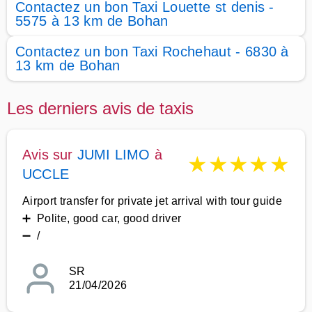
Contactez un bon Taxi Louette st denis -
5575 à 13 km de Bohan
Contactez un bon Taxi Rochehaut - 6830 à
13 km de Bohan
Les derniers avis de taxis
Avis sur
JUMI LIMO
à
★
★
★
★
★
UCCLE
Airport transfer for private jet arrival with tour guide
➕ Polite, good car, good driver
➖ /
SR
21/04/2026