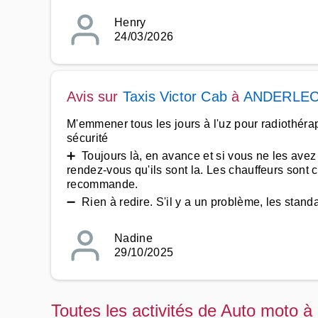
Henry
24/03/2026
Avis sur
Taxis Victor Cab
à
ANDERLE
M'emmener tous les jours à l'uz pour radiothérap
sécurité
➕ Toujours là, en avance et si vous ne les avez 
rendez-vous qu'ils sont la. Les chauffeurs sont 
recommande.
➖ Rien à redire. S'il y a un problème, les stand
Nadine
29/10/2025
Toutes les activités de Auto moto