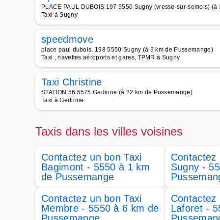
PLACE PAUL DUBOIS 197 5550 Sugny (vresse-sur-semois) (à
Taxi à Sugny
speedmove
place paul dubois, 198 5550 Sugny (à 3 km de Pussemange)
Taxi , navettes aéroports et gares, TPMR à Sugny
Taxi Christine
STATION 56 5575 Gedinne (à 22 km de Pussemange)
Taxi à Gedinne
Taxis dans les villes voisines
Contactez un bon Taxi
Contactez 
Bagimont - 5550 à 1 km
Sugny - 5
de Pussemange
Pusseman
Contactez un bon Taxi
Contactez 
Membre - 5550 à 6 km de
Laforet - 
Pussemange
Pusseman