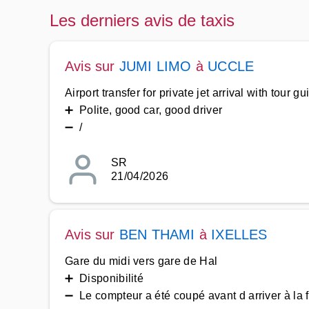
Les derniers avis de taxis
Avis sur
JUMI LIMO
à
UCCLE
Airport transfer for private jet arrival with tour gu
➕ Polite, good car, good driver
➖ /
SR
21/04/2026
Avis sur
BEN THAMI
à
IXELLES
Gare du midi vers gare de Hal
➕ Disponibilité
➖ Le compteur a été coupé avant d arriver à la fi