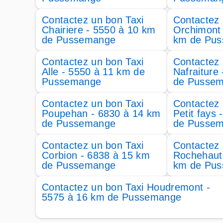
Contactez un bon Taxi
Contactez 
Chairiere - 5550 à 10 km
Orchimont 
de Pussemange
km de Pu
Contactez un bon Taxi
Contactez 
Alle - 5550 à 11 km de
Nafraiture
Pussemange
de Pusse
Contactez un bon Taxi
Contactez 
Poupehan - 6830 à 14 km
Petit fays
de Pussemange
de Pusse
Contactez un bon Taxi
Contactez 
Corbion - 6838 à 15 km
Rochehaut
de Pussemange
km de Pu
Contactez un bon Taxi Houdremont -
5575 à 16 km de Pussemange