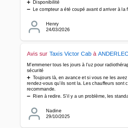
➕ Disponibilité
➖ Le compteur a été coupé avant d arriver à la fi
Henry
24/03/2026
Avis sur
Taxis Victor Cab
à
ANDERLE
M'emmener tous les jours à l'uz pour radiothérap
sécurité
➕ Toujours là, en avance et si vous ne les avez 
rendez-vous qu'ils sont la. Les chauffeurs sont 
recommande.
➖ Rien à redire. S'il y a un problème, les stand
Nadine
29/10/2025