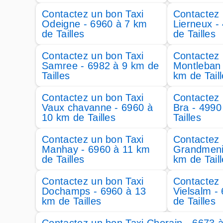
Contactez un bon Taxi
Contactez 
Odeigne - 6960 à 7 km
Lierneux -
de Tailles
de Tailles
Contactez un bon Taxi
Contactez 
Samree - 6982 à 9 km de
Montleban 
Tailles
km de Tail
Contactez un bon Taxi
Contactez 
Vaux chavanne - 6960 à
Bra - 4990
10 km de Tailles
Tailles
Contactez un bon Taxi
Contactez 
Manhay - 6960 à 11 km
Grandmenil
de Tailles
km de Tail
Contactez un bon Taxi
Contactez 
Dochamps - 6960 à 13
Vielsalm -
km de Tailles
de Tailles