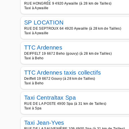
RUE HONGRÉE 9 4920 Aywaille (à 28 km de Tailles)
Taxi à Aywaille
SP LOCATION
RUE DE SEPTROUX 64 4920 Aywaille (à 28 km de Tailles)
Taxi à Aywaille
TTC Ardennes
DEIFFELT 19 6672 Beho (gouvy) (à 28 km de Tailles)
Taxi à Beho
TTC Ardennes taxis collectifs
Deiffelt 19 6672 Gouvy (à 28 km de Tailles)
Taxi à Beho
Taxi Centraltax Spa
RUE DE LA POSTE 4900 Spa (à 31 km de Tailles)
Taxi à Spa
Taxi Jean-Yves
RUE DE LA SAUVENIÈRE 109 4900 Spa (à 31 km de Tailles)