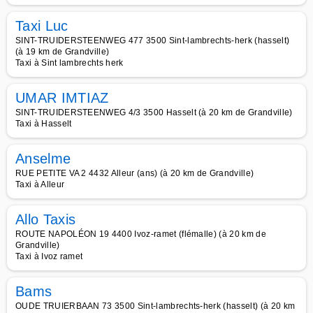
Taxi Luc
SINT-TRUIDERSTEENWEG 477 3500 Sint-lambrechts-herk (hasselt)
(à 19 km de Grandville)
Taxi à Sint lambrechts herk
UMAR IMTIAZ
SINT-TRUIDERSTEENWEG 4/3 3500 Hasselt (à 20 km de Grandville)
Taxi à Hasselt
Anselme
RUE PETITE VA 2 4432 Alleur (ans) (à 20 km de Grandville)
Taxi à Alleur
Allo Taxis
ROUTE NAPOLÉON 19 4400 Ivoz-ramet (flémalle) (à 20 km de
Grandville)
Taxi à Ivoz ramet
Bams
OUDE TRUIERBAAN 73 3500 Sint-lambrechts-herk (hasselt) (à 20 km