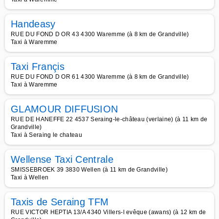
Handeasy
RUE DU FOND D OR 43 4300 Waremme (à 8 km de Grandville)
Taxi à Waremme
Taxi Françis
RUE DU FOND D OR 61 4300 Waremme (à 8 km de Grandville)
Taxi à Waremme
GLAMOUR DIFFUSION
RUE DE HANEFFE 22 4537 Seraing-le-château (verlaine) (à 11 km de
Grandville)
Taxi à Seraing le chateau
Wellense Taxi Centrale
SMISSEBROEK 39 3830 Wellen (à 11 km de Grandville)
Taxi à Wellen
Taxis de Seraing TFM
RUE VICTOR HEPTIA 13/A 4340 Villers-l evêque (awans) (à 12 km de