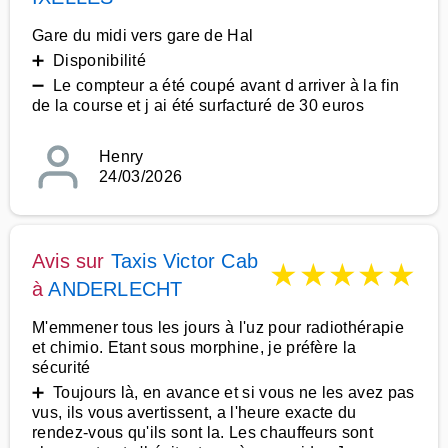
Gare du midi vers gare de Hal
➕ Disponibilité
➖ Le compteur a été coupé avant d arriver à la fin
de la course et j ai été surfacturé de 30 euros
Henry
24/03/2026
Avis sur
Taxis Victor Cab
★
★
★
★
★
à
ANDERLECHT
M'emmener tous les jours à l'uz pour radiothérapie
et chimio. Etant sous morphine, je préfère la
sécurité
➕ Toujours là, en avance et si vous ne les avez pas
vus, ils vous avertissent, a l'heure exacte du
rendez-vous qu'ils sont la. Les chauffeurs sont