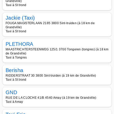
Grandville)
Taxi à St trond
Jackie (Taxi)
FOUGA MAGISTERLAAN 2185 3800 Sint-truiden (à 18 km de
Grandville)
Taxi à St trond
PLETHORA
MAASTRICHTERSTEENWEG 125/1 3700 Tongeren (tongres) (à 18 km
de Grandville)
Taxi à Tongres
Berisha
RIDDERSTRAAT 30 3800 Sint-truiden (à 19 km de Grandville)
Taxi à St trond
GND
RUE DE LA CLOCHE 41/B 4540 Amay (à 19 km de Grandville)
Taxi à Amay