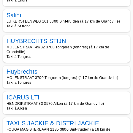
Taxi à Engis
Salihi
LUIKERSTEENWEG 161 3800 Sint-truiden (à 17 km de Grandville)
Taxi à St trond
HUYBRECHTS STIJN
MOLENSTRAAT 49/B2 3700 Tongeren (tongres) (à 17 km de
Grandville)
Taxi à Tongres
Huybrechts
MOLENSTRAAT 3700 Tongeren (tongres) (à 17 km de Grandville)
Taxi à Tongres
ICARUS LTI
HENDRIKSTRAAT 83 3570 Alken (à 17 km de Grandville)
Taxi à Alken
TAXI S JACKIE & DISTRI JACKIE
FOUGA MAGISTERLAAN 2185 3800 Sint-truiden (à 18 km de