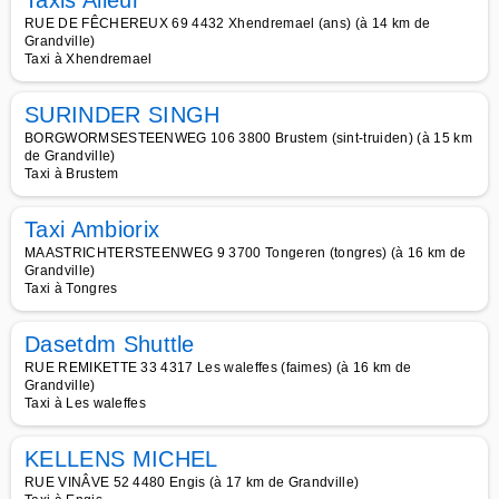
Taxis Alleur
RUE DE FÊCHEREUX 69 4432 Xhendremael (ans) (à 14 km de
Grandville)
Taxi à Xhendremael
SURINDER SINGH
BORGWORMSESTEENWEG 106 3800 Brustem (sint-truiden) (à 15 km
de Grandville)
Taxi à Brustem
Taxi Ambiorix
MAASTRICHTERSTEENWEG 9 3700 Tongeren (tongres) (à 16 km de
Grandville)
Taxi à Tongres
Dasetdm Shuttle
RUE REMIKETTE 33 4317 Les waleffes (faimes) (à 16 km de
Grandville)
Taxi à Les waleffes
KELLENS MICHEL
RUE VINÂVE 52 4480 Engis (à 17 km de Grandville)