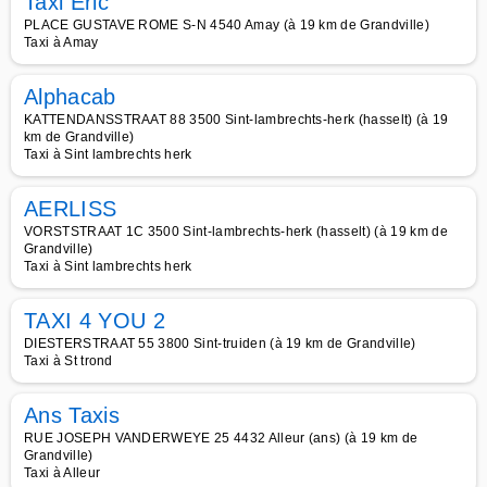
Taxi Eric
PLACE GUSTAVE ROME S-N 4540 Amay (à 19 km de Grandville)
Taxi à Amay
Alphacab
KATTENDANSSTRAAT 88 3500 Sint-lambrechts-herk (hasselt) (à 19
km de Grandville)
Taxi à Sint lambrechts herk
AERLISS
VORSTSTRAAT 1C 3500 Sint-lambrechts-herk (hasselt) (à 19 km de
Grandville)
Taxi à Sint lambrechts herk
TAXI 4 YOU 2
DIESTERSTRAAT 55 3800 Sint-truiden (à 19 km de Grandville)
Taxi à St trond
Ans Taxis
RUE JOSEPH VANDERWEYE 25 4432 Alleur (ans) (à 19 km de
Grandville)
Taxi à Alleur