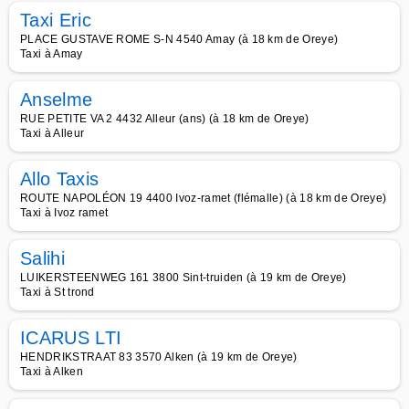
Taxi Eric
PLACE GUSTAVE ROME S-N 4540 Amay (à 18 km de Oreye)
Taxi à Amay
Anselme
RUE PETITE VA 2 4432 Alleur (ans) (à 18 km de Oreye)
Taxi à Alleur
Allo Taxis
ROUTE NAPOLÉON 19 4400 Ivoz-ramet (flémalle) (à 18 km de Oreye)
Taxi à Ivoz ramet
Salihi
LUIKERSTEENWEG 161 3800 Sint-truiden (à 19 km de Oreye)
Taxi à St trond
ICARUS LTI
HENDRIKSTRAAT 83 3570 Alken (à 19 km de Oreye)
Taxi à Alken