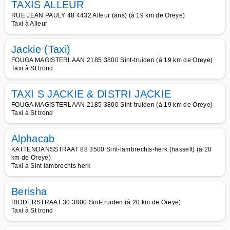
TAXIS ALLEUR
RUE JEAN PAULY 48 4432 Alleur (ans) (à 19 km de Oreye)
Taxi à Alleur
Jackie (Taxi)
FOUGA MAGISTERLAAN 2185 3800 Sint-truiden (à 19 km de Oreye)
Taxi à St trond
TAXI S JACKIE & DISTRI JACKIE
FOUGA MAGISTERLAAN 2185 3800 Sint-truiden (à 19 km de Oreye)
Taxi à St trond
Alphacab
KATTENDANSSTRAAT 88 3500 Sint-lambrechts-herk (hasselt) (à 20
km de Oreye)
Taxi à Sint lambrechts herk
Berisha
RIDDERSTRAAT 30 3800 Sint-truiden (à 20 km de Oreye)
Taxi à St trond