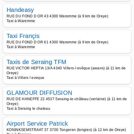
Handeasy
RUE DU FOND D OR 43 4300 Waremme (à 9 km de Oreye)
Taxi à Waremme
Taxi Françis
RUE DU FOND D OR 61 4300 Waremme (à 9 km de Oreye)
Taxi à Waremme
Taxis de Seraing TFM
RUE VICTOR HEPTIA 13/A 4340 Villers-l evêque (awans) (à 11 km de
Oreye)
Taxi à Villers l eveque
GLAMOUR DIFFUSION
RUE DE HANEFFE 22 4537 Seraing-le-château (verlaine) (à 11 km de
Oreye)
Taxi à Seraing le chateau
Airport Service Patrick
KONINKSEMSTRAAT 37 3700 Tongeren (tongres) (à 12 km de Oreye)