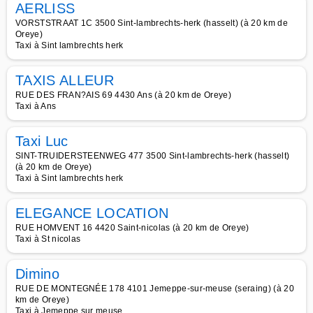
AERLISS
VORSTSTRAAT 1C 3500 Sint-lambrechts-herk (hasselt) (à 20 km de
Oreye)
Taxi à Sint lambrechts herk
TAXIS ALLEUR
RUE DES FRAN?AIS 69 4430 Ans (à 20 km de Oreye)
Taxi à Ans
Taxi Luc
SINT-TRUIDERSTEENWEG 477 3500 Sint-lambrechts-herk (hasselt)
(à 20 km de Oreye)
Taxi à Sint lambrechts herk
ELEGANCE LOCATION
RUE HOMVENT 16 4420 Saint-nicolas (à 20 km de Oreye)
Taxi à St nicolas
Dimino
RUE DE MONTEGNÉE 178 4101 Jemeppe-sur-meuse (seraing) (à 20
km de Oreye)
Taxi à Jemeppe sur meuse