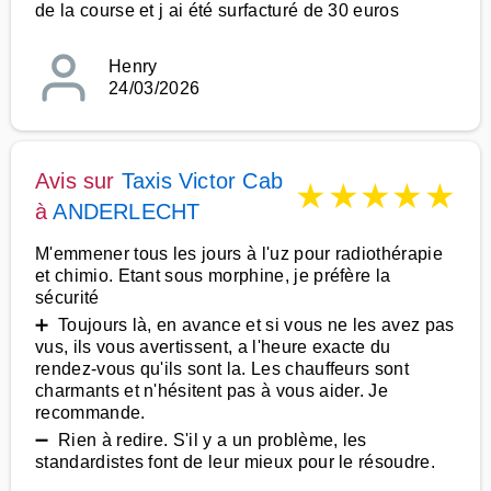
de la course et j ai été surfacturé de 30 euros
Henry
24/03/2026
Avis sur
Taxis Victor Cab
★
★
★
★
★
à
ANDERLECHT
M'emmener tous les jours à l'uz pour radiothérapie
et chimio. Etant sous morphine, je préfère la
sécurité
➕ Toujours là, en avance et si vous ne les avez pas
vus, ils vous avertissent, a l'heure exacte du
rendez-vous qu'ils sont la. Les chauffeurs sont
charmants et n'hésitent pas à vous aider. Je
recommande.
➖ Rien à redire. S'il y a un problème, les
standardistes font de leur mieux pour le résoudre.