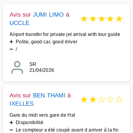
Avis sur
JUMI LIMO
à
★
★
★
★
★
UCCLE
Airport transfer for private jet arrival with tour guide
➕ Polite, good car, good driver
➖ /
SR
21/04/2026
Avis sur
BEN THAMI
à
★
★
☆
☆
☆
IXELLES
Gare du midi vers gare de Hal
➕ Disponibilité
➖ Le compteur a été coupé avant d arriver à la fin