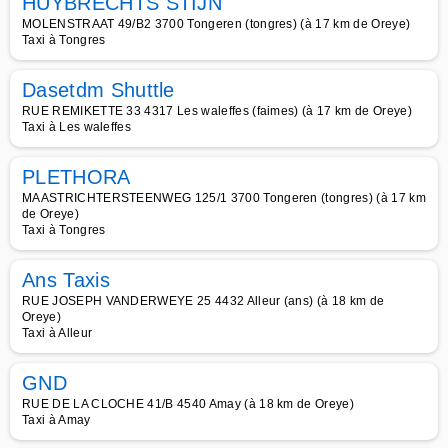
HUYBRECHTS STIJN
MOLENSTRAAT 49/B2 3700 Tongeren (tongres) (à 17 km de Oreye)
Taxi à Tongres
Dasetdm Shuttle
RUE REMIKETTE 33 4317 Les waleffes (faimes) (à 17 km de Oreye)
Taxi à Les waleffes
PLETHORA
MAASTRICHTERSTEENWEG 125/1 3700 Tongeren (tongres) (à 17 km
de Oreye)
Taxi à Tongres
Ans Taxis
RUE JOSEPH VANDERWEYE 25 4432 Alleur (ans) (à 18 km de
Oreye)
Taxi à Alleur
GND
RUE DE LA CLOCHE 41/B 4540 Amay (à 18 km de Oreye)
Taxi à Amay