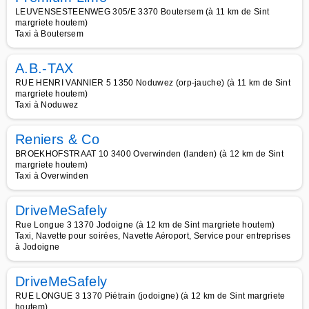
LEUVENSESTEENWEG 305/E 3370 Boutersem (à 11 km de Sint
margriete houtem)
Taxi à Boutersem
A.B.-TAX
RUE HENRI VANNIER 5 1350 Noduwez (orp-jauche) (à 11 km de Sint
margriete houtem)
Taxi à Noduwez
Reniers & Co
BROEKHOFSTRAAT 10 3400 Overwinden (landen) (à 12 km de Sint
margriete houtem)
Taxi à Overwinden
DriveMeSafely
Rue Longue 3 1370 Jodoigne (à 12 km de Sint margriete houtem)
Taxi, Navette pour soirées, Navette Aéroport, Service pour entreprises
à Jodoigne
DriveMeSafely
RUE LONGUE 3 1370 Piétrain (jodoigne) (à 12 km de Sint margriete
houtem)