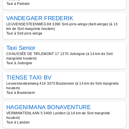
Taxi à Pietrain
VANDEGAER FREDERIK
LEUVENSESTEENWEG 88 3390 Sint-joris-winge (tielt-winge) (à 13
km de Sint margriete houtem)
Taxi à Sint joris winge
Taxi Senior
CHAUSSÉE DE TIRLEMONT 17 1370 Jodoigne (à 14 km de Sint
margriete houtem)
Taxi à Jodoigne
TIENSE TAXI BV
Leuvensesteenweg 414 3370 Boutersem (à 14 km de Sint margriete
houtem)
Taxi à Boutersem
HAGENIMANA BONAVENTURE
VERMINKTENLAAN 5 3400 Landen (à 16 km de Sint margriete
houtem)
Taxi à Landen