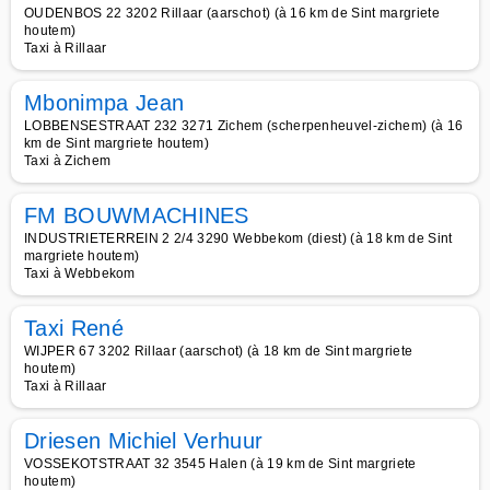
OUDENBOS 22 3202 Rillaar (aarschot) (à 16 km de Sint margriete
houtem)
Taxi à Rillaar
Mbonimpa Jean
LOBBENSESTRAAT 232 3271 Zichem (scherpenheuvel-zichem) (à 16
km de Sint margriete houtem)
Taxi à Zichem
FM BOUWMACHINES
INDUSTRIETERREIN 2 2/4 3290 Webbekom (diest) (à 18 km de Sint
margriete houtem)
Taxi à Webbekom
Taxi René
WIJPER 67 3202 Rillaar (aarschot) (à 18 km de Sint margriete
houtem)
Taxi à Rillaar
Driesen Michiel Verhuur
VOSSEKOTSTRAAT 32 3545 Halen (à 19 km de Sint margriete
houtem)