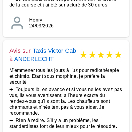
de la course et j ai été surfacturé de 30 euros
Henry
24/03/2026
Avis sur
Taxis Victor Cab
★
★
★
★
★
à
ANDERLECHT
M'emmener tous les jours à l'uz pour radiothérapie
et chimio. Etant sous morphine, je préfère la
sécurité
➕ Toujours là, en avance et si vous ne les avez pas
vus, ils vous avertissent, a l'heure exacte du
rendez-vous qu'ils sont la. Les chauffeurs sont
charmants et n'hésitent pas à vous aider. Je
recommande.
➖ Rien à redire. S'il y a un problème, les
standardistes font de leur mieux pour le résoudre.